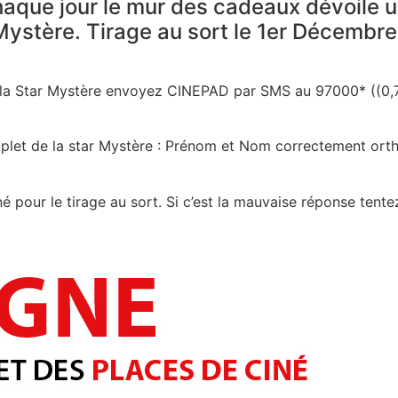
que jour le mur des cadeaux dévoile u
 Mystère. Tirage au sort le 1er Décembre
 la Star Mystère envoyez CINEPAD par SMS au 97000* ((0,7
mplet de la star Mystère : Prénom et Nom correctement ort
né pour le tirage au sort. Si c’est la mauvaise réponse ten