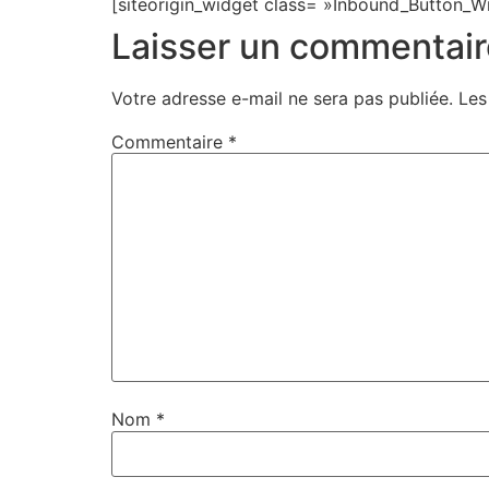
[siteorigin_widget class= »Inbound_Button_W
Laisser un commentair
Votre adresse e-mail ne sera pas publiée.
Les
Commentaire
*
Nom
*