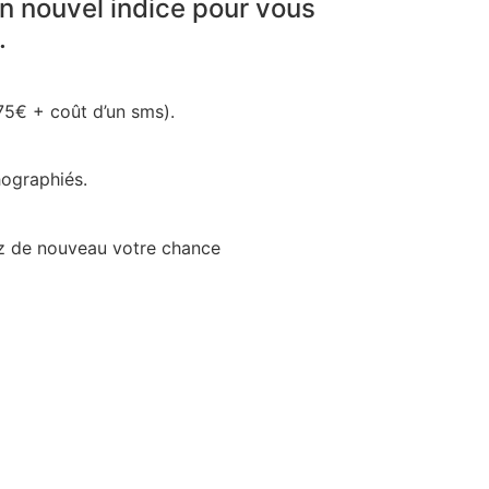
n nouvel indice pour vous
.
5€ + coût d’un sms).
hographiés.
tez de nouveau votre chance